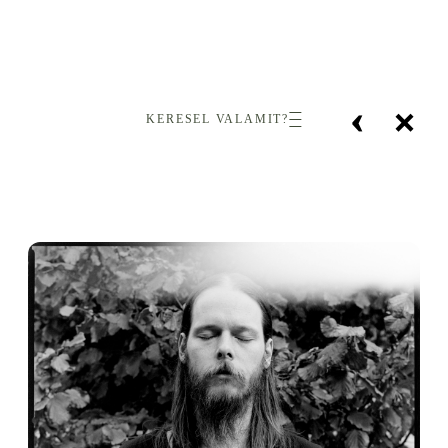
‹
×
KERESEL VALAMIT?