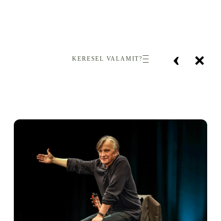
‹
×
KERESEL VALAMIT?