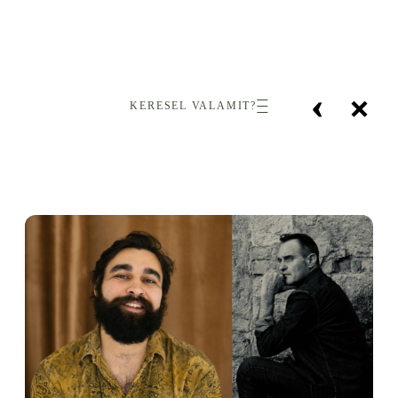
‹
×
KERESEL VALAMIT?