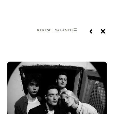
‹
×
KERESEL VALAMIT?