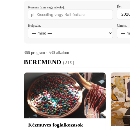
Év:
Keresés (cím vagy alkotó):
Helyszín:
Címke:
366 program · 530 alkalom
BEREMEND
(219)
Kézműves foglalkozások