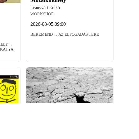
Leányvári Enikő
WORKSHOP
2026-08-05 09:00
BEREMEND → AZ ELFOGADÁS TERE
HELY →
 KÁTYA