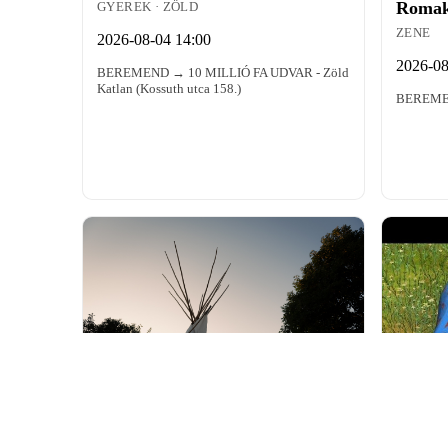
Roma
GYEREK · ZÖLD
ZENE
2026-08-04 14:00
2026-08
BEREMEND → 10 MILLIÓ FA UDVAR - Zöld
Katlan (Kossuth utca 158.)
BEREME
OFFLINE REZERVÁTUM
szerda