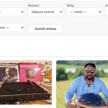
Rendezés:
Műfaj:
Fe
Szűrők törlése