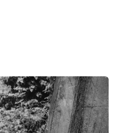
MOK
KAPCSOLAT
M