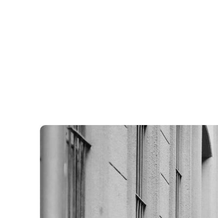
ÖRDÖGKATLAN
PR