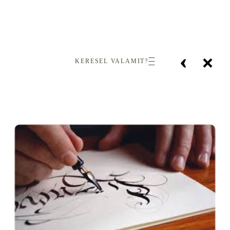
‹
×
KERESEL VALAMIT?