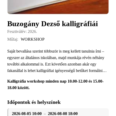
Buzogány Dezső kalligráfiái
Fesztiválév: 2026.
Műfaj:
WORKSHOP
Saját bevallása szerint többször is meg kellett tanulnia írni –
egyszer az általános iskolában, majd munkája révén néhány
további alkalommal is. Ezt követően azonban akár egy
fakanállal is lehet kalligráfiai igényességű betűket formálni…
Kalligráfia workshop minden nap 10.00-12.00 és 15.00-
18.00 között.
Időpontok és helyszínek
2026-08-05 10:00
–
2026-08-08 18:00