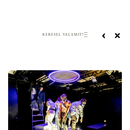
‹
×
KERESEL VALAMIT?