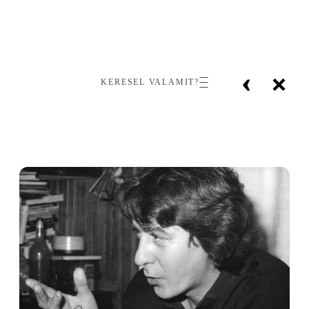
‹
×
KERESEL VALAMIT?