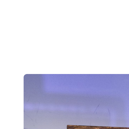
ÖRDÖGKATLAN
PR