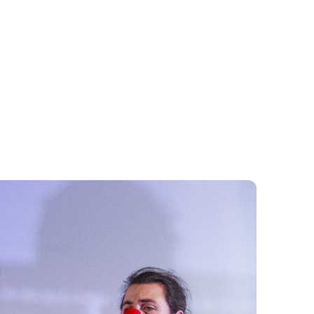
MOK
KAPCSOLAT
M