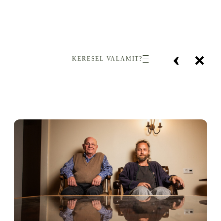
‹
×
KERESEL VALAMIT?