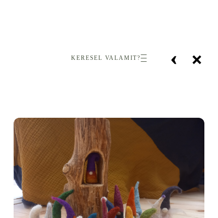
‹
×
KERESEL VALAMIT?