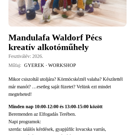
Mandulafa Waldorf Pécs
kreatív alkotóműhely
Fesztiválév: 2026.
Műfaj:
GYEREK · WORKSHOP
Mikor csiszoltál utoljára? Körmöcskéztél valaha? Készítettél
már manót? …esetleg saját füzetet? Velünk ezt mindet
megteheted!
Minden nap 10:00-12:00 és 13:00-15:00 között
Beremenden az Elfogadás Terében.
Napi programok:
szerda: találós kérdések, gyapjúfilc lovacska varrás,