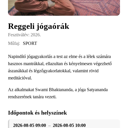
Reggeli jógaórák
Fesztiválév: 2026.
Műfaj:
SPORT
Napindító jógagyakorlás a test az elme és a lélek számára
hasznos mantrákkal, ellazultan és kényelmesen végezhető
ászanákkal és légzőgyakorlatokkal, valamint rövid
meditációval.
Az alkalmakat Swami Bhaktananda, a jóga Satyananda
rendszerének tanára vezeti.
Időpontok és helyszínek
2026-08-05 09:00
–
2026-08-05 10:00