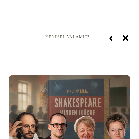
‹
×
KERESEL VALAMIT?