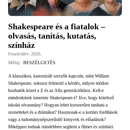
Shakespeare és a fiatalok –
olvasás, tanítás, kutatás,
színház
Fesztiválév: 2026.
Műfaj:
BESZÉLGETÉS
A klasszikus, kanonizált szerzők kapcsán, mint William
Shakespeare, sokszor felmerül a kérdés, milyen módon
hozhatók közel a Z és az Alfa generációkhoz. Kell-e
mindenkinek ismernie Shakespeare-t? Jó-e, hogy kötelező
iskolai olvasmány? Hogyan lehet korszerűen tanítani a
szonetteket és a drámákat? Hasznosak-e a kortárs fordítások
vagy a tudománynépszerűsítő könyvek és előadások?
Miképpen tudnak mindebben segíteni a filmes és színházi