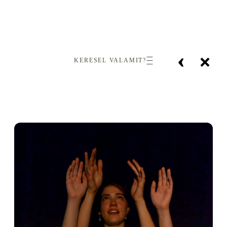
‹
×
KERESEL VALAMIT?