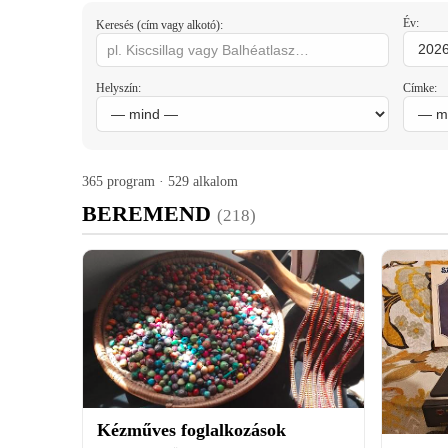
Év:
Keresés (cím vagy alkotó):
Helyszín:
Címke:
365 program · 529 alkalom
BEREMEND
(218)
Kézműves foglalkozások