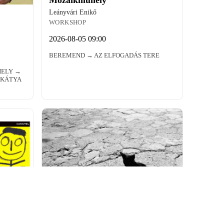
Leányvári Enikő
WORKSHOP
2026-08-05 09:00
BEREMEND → AZ ELFOGADÁS TERE
HELY →
 KÁTYA