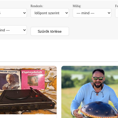
Rendezés:
Műfaj:
Fe
Szűrők törlése