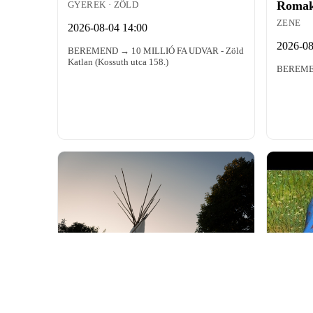
Roma
GYEREK · ZÖLD
ZENE
2026-08-04 14:00
2026-08
BEREMEND → 10 MILLIÓ FA UDVAR - Zöld
Katlan (Kossuth utca 158.)
BEREME
OFFLINE REZERVÁTUM
szerda