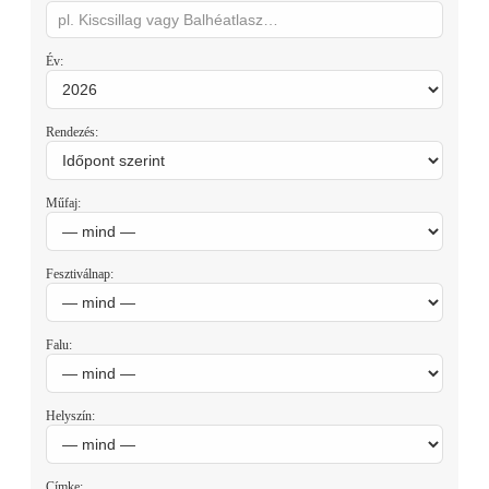
Év:
Rendezés:
Műfaj:
Fesztiválnap:
Falu:
Helyszín:
Címke: